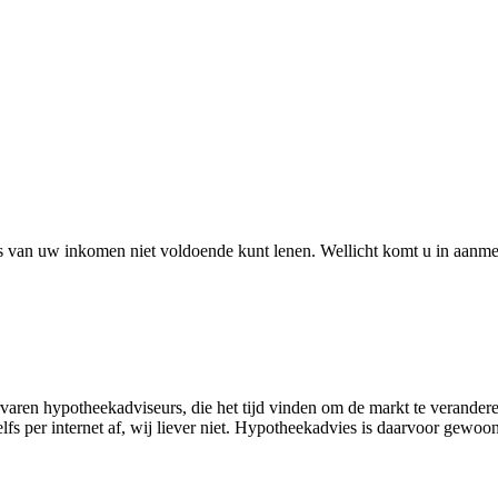
sis van uw inkomen niet voldoende kunt lenen. Wellicht komt u in aanme
aren hypotheekadviseurs, die het tijd vinden om de markt te veranderen
fs per internet af, wij liever niet. Hypotheekadvies is daarvoor gewoon 